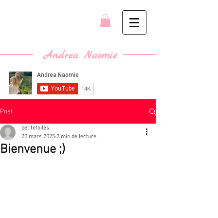
Andrea Naomie
Post
petitetoiles
20 mars 2025
2 min de lecture
Bienvenue ;)