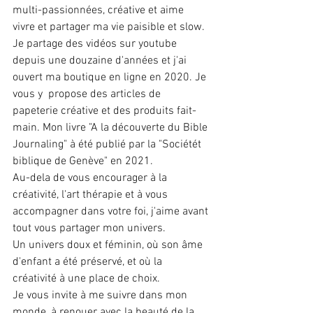
multi-passionnées, créative et aime 
vivre et partager ma vie paisible et slow. 
Je partage des vidéos sur youtube 
depuis une douzaine d'années et j'ai 
ouvert ma boutique en ligne en 2020. Je 
vous y  propose des articles de 
papeterie créative et des produits fait-
main. Mon livre "A la découverte du Bible 
Journaling" à été publié par la "Sociétét 
biblique de Genève" en 2021. 
Au-dela de vous encourager à la 
créativité, l'art thérapie et à vous 
accompagner dans votre foi, j'aime avant 
tout vous partager mon univers. 
Un univers doux et féminin, où son âme 
d'enfant a été préservé, et où la 
créativité à une place de choix.
Je vous invite à me suivre dans mon 
monde, à renouer avec la beauté de la 