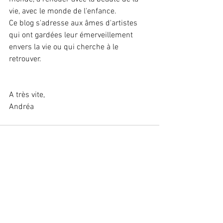
vie, avec le monde de l'enfance.
Ce blog s'adresse aux âmes d'artistes 
qui ont gardées leur émerveillement 
envers la vie ou qui cherche à le 
retrouver.
A très vite,
Andréa 
Voir tout
Posts récents