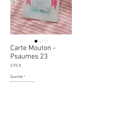
Carte Mouton -
Psaumes 23
Prix
3,95 €
Quantité
*
Ajouter au panier