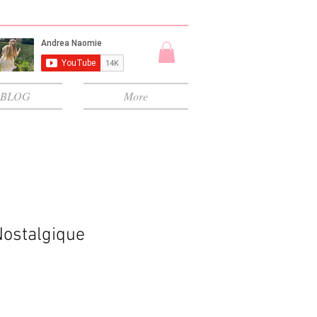
BLOG
More
Nostalgique