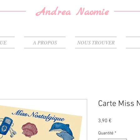
Andrea Naomie
QUE
A PROPOS
NOUS TROUVER
Carte Miss 
Prix
3,90 €
Quantité
*