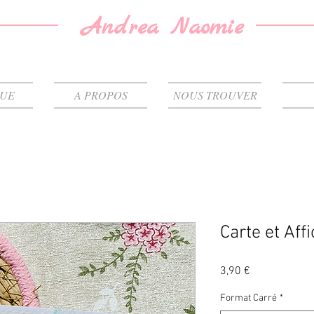
Andrea Naomie
QUE
A PROPOS
NOUS TROUVER
Carte et Affi
Prix
3,90 €
Format Carré
*