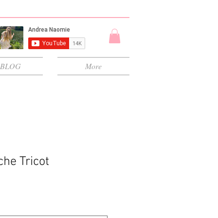
BLOG
More
che Tricot