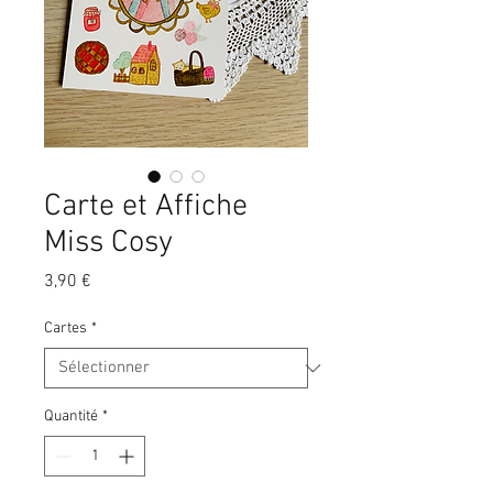
Carte et Affiche
Miss Cosy
Prix
3,90 €
Cartes
*
Quantité
*